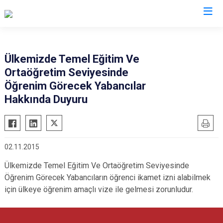
İl Göç İdaresi Müdürlükleri
Ülkemizde Temel Eğitim Ve
Ortaöğretim Seviyesinde
Öğrenim Görecek Yabancılar
Hakkında Duyuru
02.11.2015
Ülkemizde Temel Eğitim Ve Ortaöğretim Seviyesinde
Öğrenim Görecek Yabancıların öğrenci ikamet izni alabilmek
için ülkeye öğrenim amaçlı vize ile gelmesi zorunludur.